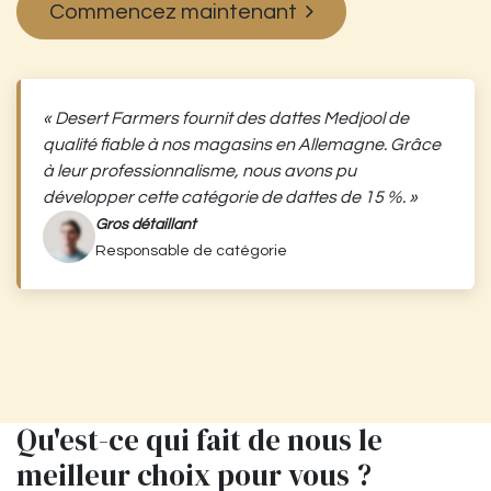
Commencez maintenant
« Desert Farmers fournit des dattes Medjool de
qualité fiable à nos magasins en Allemagne. Grâce
à leur professionnalisme, nous avons pu
développer cette catégorie de dattes de 15 %. »
Gros détaillant
Responsable de catégorie
Qu'est-ce qui fait de nous le
meilleur choix pour vous ?