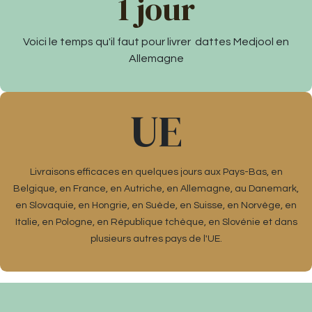
1 jour
Voici le temps qu'il faut pour livrer dattes Medjool en
Allemagne
​UE
Livraisons efficaces en quelques jours aux Pays-Bas, en
Belgique, en France, en Autriche, en Allemagne, au Danemark,
en Slovaquie, en Hongrie, en Suède, en Suisse, en Norvège, en
Italie, en Pologne, en République tchèque, en Slovénie et dans
plusieurs autres pays de l'UE.