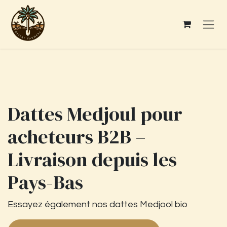
Se rendre au contenu
Dattes Medjoul pour
acheteurs B2B –
Livraison depuis les
Pays-Bas
Essayez également nos dattes Medjool bio