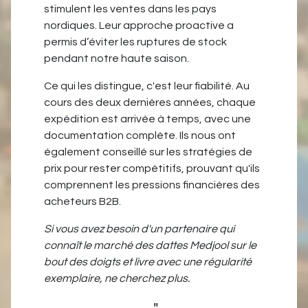
stimulent les ventes dans les pays
nordiques. Leur approche proactive a
permis d’éviter les ruptures de stock
pendant notre haute saison.
Ce qui les distingue, c'est leur fiabilité. Au
cours des deux dernières années, chaque
expédition est arrivée à temps, avec une
documentation complète. Ils nous ont
également conseillé sur les stratégies de
prix pour rester compétitifs, prouvant qu'ils
comprennent les pressions financières des
acheteurs B2B.
Si vous avez besoin d'un partenaire qui
connaît le marché des dattes Medjool sur le
bout des doigts et livre avec une régularité
exemplaire, ne cherchez plus.