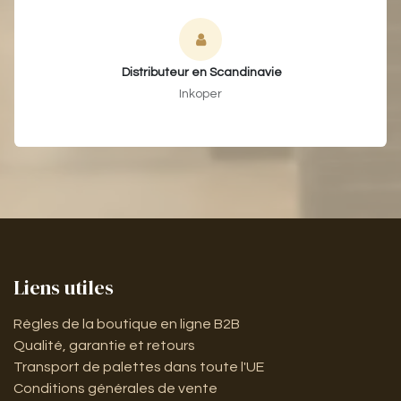
"
Distributeur en Scandinavie
Inkoper
Liens utiles
Règles de la boutique en ligne B2B
Qualité, garantie et retours
Transport de palettes dans toute l'UE
Conditions générales de vente