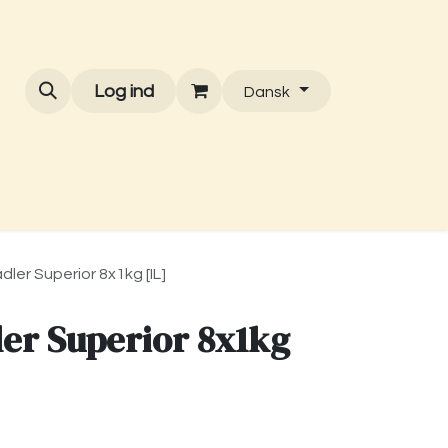
Log ind
Dansk
dler Superior 8x1kg [IL]
er Superior 8x1kg