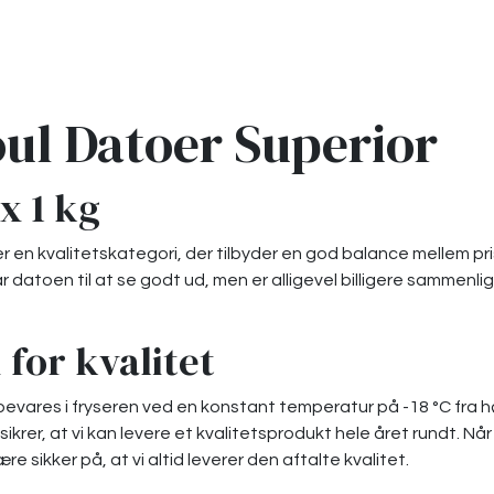
ul Datoer Superior
x 1 kg
r en kvalitetskategori, der tilbyder en god balance mellem pri
år datoen til at se godt ud, men er alligevel billigere sammenl
 for kvalitet
evares i fryseren ved en konstant temperatur på -18 °C fra hø
 sikrer, at vi kan levere et kvalitetsprodukt hele året rundt. Nå
re sikker på, at vi altid leverer den aftalte kvalitet.