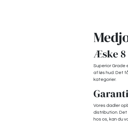
Medjo
Æske 8 
Superior Grade e
af løs hud. Det f
kategorier.
Garanti
Vores dadler opb
distribution. Det
hos os, kan du væ