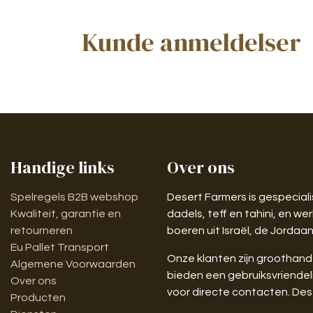
Kunde anmeldelser
Handige links
Over ons
Spelregels B2B webshop
Desert Farmers is gespeciali
Kwaliteit, garantie en
dadels, teff en tahini, en 
retourneren
boeren uit Israël, de Jordaan
Eu Pallet Transport
Onze klanten zijn groothande
Algemene Voorwaarden
bieden een gebruiksvriendel
Over ons
voor directe contacten. Dese
Producten