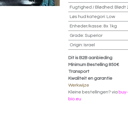
Fugtighed / Blødhed
:
Blødt
Løs hud kategori
:
Low
Enheder/kasse
:
8x 1kg
Grade
:
Superior
Origin
:
Israel
Dit is B2B aanbieding
Minimum Bestelling 850€
Transport
Kwaliteit en garantie
Werkwijze
Kleine bestellingen? via
buy-
bio.eu