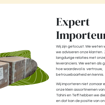
Expert
Importeu
Wij zijn gefocust. We weten
we adviseren onze klanten
langdurige relaties met onz
leveranciers. We weten als 
hoe waardevol is vertrouw,
betrouwbaarheid en kennis.
Wij importeren niet zomaar 
onze klein assortinemen van
Tahini en Teff hebben we diep
en dat kan de positie van o