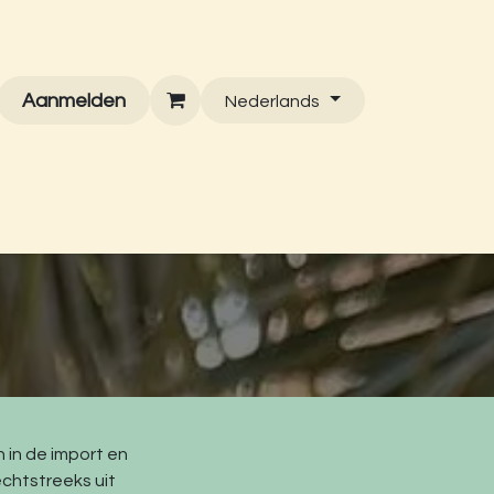
Aanmelden
Nederlands
n in de import en
echtstreeks uit