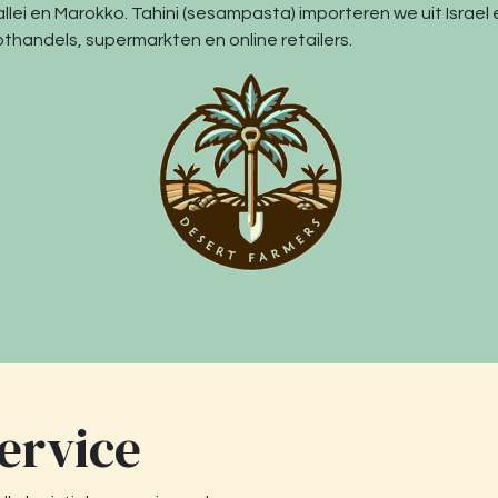
allei en Marokko. Tahini (sesampasta) importeren we uit Israel 
thandels, supermarkten en online retailers.
Service