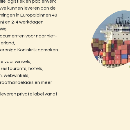
alle logistiek en papierwerk
 We kunnen leveren aan de
ingen in Europa binnen 48
n) en 2-4 werkdagen
. We
ocumenten voor naar niet-
serland,
renigd Koninkrijk opmaken.
ie voor winkels,
restaurants, hotels,
, webwinkels,
roothandelaars en meer.
j leveren private label vanaf